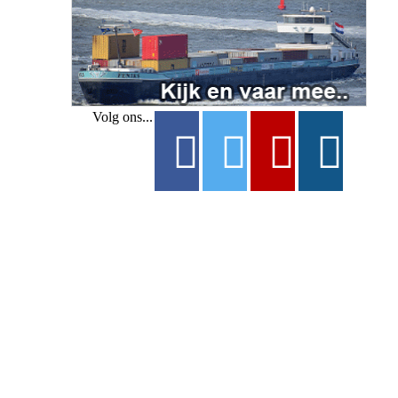
Volg ons...