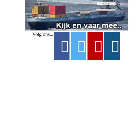
Volg ons...