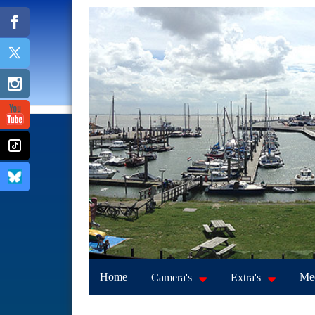
Home
Mee
Camera's
Extra's