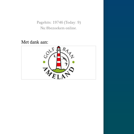
Pagehits: 19746 (Today: 9)
Nu:8bezoekers online.
Met dank aan: